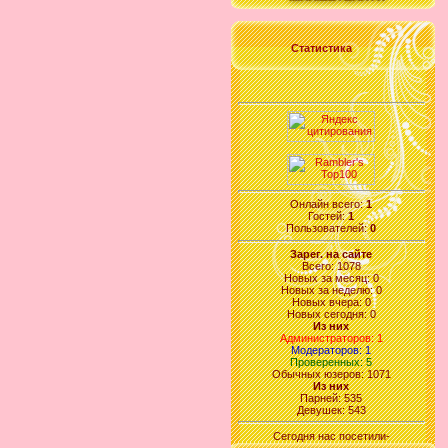
Статистика
Онлайн всего:
1
Гостей:
1
Пользователей:
0
Зарег. на сайте
Всего: 1078
Новых за месяц: 0
Новых за неделю: 0
Новых вчера: 0
Новых сегодня: 0
Из них
Администраторов: 1
Модераторов: 1
Проверенных: 5
Обычных юзеров: 1071
Из них
Парней: 535
Девушек: 543
Сегодня нас посетили-