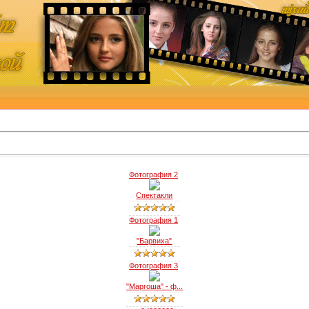
Фотография 2
Спектакли
Фотография 1
"Барвиха"
Фотография 3
"Маргоша" - ф...