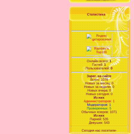
Статистика
Онлайн всего:
1
Гостей:
1
Пользователей:
0
Зарег. на сайте
Всего: 1078
Новых за месяц: 0
Новых за неделю: 0
Новых вчера: 0
Новых сегодня: 0
Из них
Администраторов: 1
Модераторов: 1
Проверенных: 5
Обычных юзеров: 1071
Из них
Парней: 535
Девушек: 543
Сегодня нас посетили-