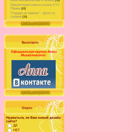
Анна Михайловская в Казани
[56]
Презентация нового сезона СТС-
Пермь
[63]
"Сердце не камень" - фото со
съёмок
[33]
Вконтакте
Официальная группа Анны
Михайловской
:
Опрос
Нравиться, ли Вам новый дизайн
сайта?
ДА
НЕТ