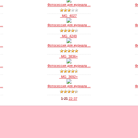
..
Фотосессия для журнала ...
Ф
_MG_4027
..
Фотосессия для журнала ...
Ф
_MG_4249
..
Фотосессия для журнала ...
Ф
_MG_3836+
..
Фотосессия для журнала ...
Ф
_MG_3692+
..
Фотосессия для журнала ...
Ф
1-21
22-37