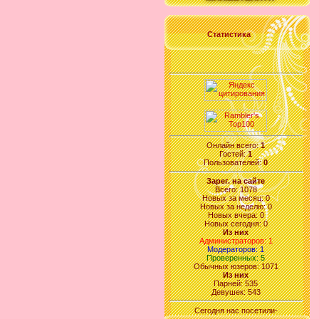
Статистика
Онлайн всего:
1
Гостей:
1
Пользователей:
0
Зарег. на сайте
Всего: 1078
Новых за месяц: 0
Новых за неделю: 0
Новых вчера: 0
Новых сегодня: 0
Из них
Администраторов: 1
Модераторов: 1
Проверенных: 5
Обычных юзеров: 1071
Из них
Парней: 535
Девушек: 543
Сегодня нас посетили-