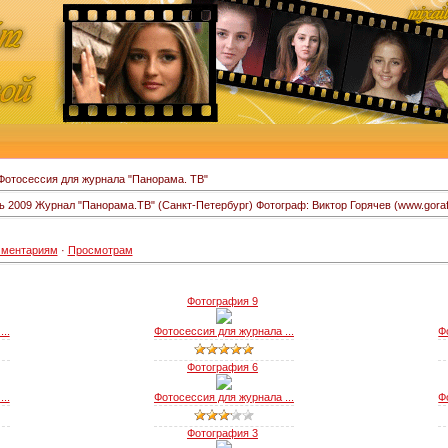
Фотосессия для журнала "Панорама. ТВ"
ь 2009 Журнал "Панорама.ТВ" (Санкт-Петербург) Фотограф: Виктор Горячев (www.gorafo
ментариям
·
Просмотрам
Фотография 9
..
Фотосессия для журнала ...
Ф
Фотография 6
..
Фотосессия для журнала ...
Ф
Фотография 3