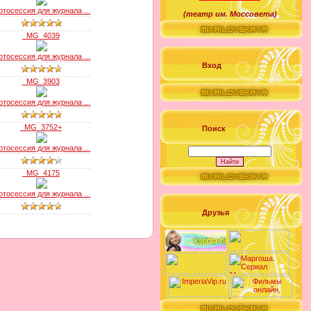
отосессия для журнала ...
(
театр им. Моссовета
)
_MG_4039
отосессия для журнала ...
Вход
_MG_3903
отосессия для журнала ...
_MG_3752+
Поиск
отосессия для журнала ...
_MG_4175
отосессия для журнала ...
Друзья