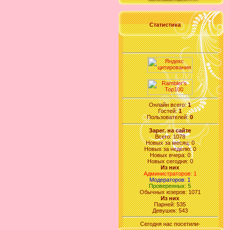
Статистика
Онлайн всего:
1
Гостей:
1
Пользователей:
0
Зарег. на сайте
Всего: 1078
Новых за месяц: 0
Новых за неделю: 0
Новых вчера: 0
Новых сегодня: 0
Из них
Администраторов: 1
Модераторов: 1
Проверенных: 5
Обычных юзеров: 1071
Из них
Парней: 535
Девушек: 543
Сегодня нас посетили-