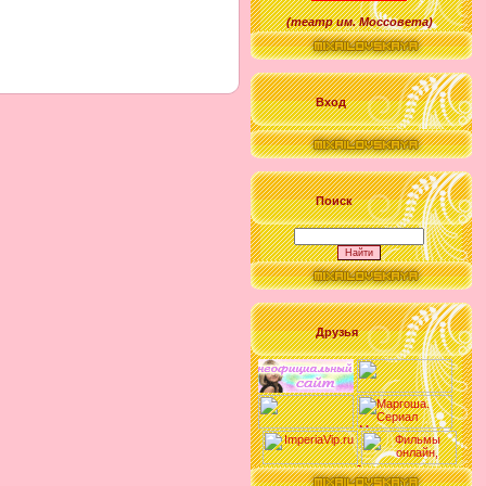
(
театр им. Моссовета
)
Вход
Поиск
Друзья