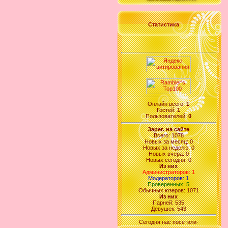
Статистика
Онлайн всего:
1
Гостей:
1
Пользователей:
0
Зарег. на сайте
Всего: 1078
Новых за месяц: 0
Новых за неделю: 0
Новых вчера: 0
Новых сегодня: 0
Из них
Администраторов: 1
Модераторов: 1
Проверенных: 5
Обычных юзеров: 1071
Из них
Парней: 535
Девушек: 543
Сегодня нас посетили-