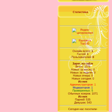
Статистика
Онлайн всего:
1
Гостей:
1
Пользователей:
0
Зарег. на сайте
Всего: 1078
Новых за месяц: 0
Новых за неделю: 0
Новых вчера: 0
Новых сегодня: 0
Из них
Администраторов: 1
Модераторов: 1
Проверенных: 5
Обычных юзеров: 1071
Из них
Парней: 535
Девушек: 543
Сегодня нас посетили-