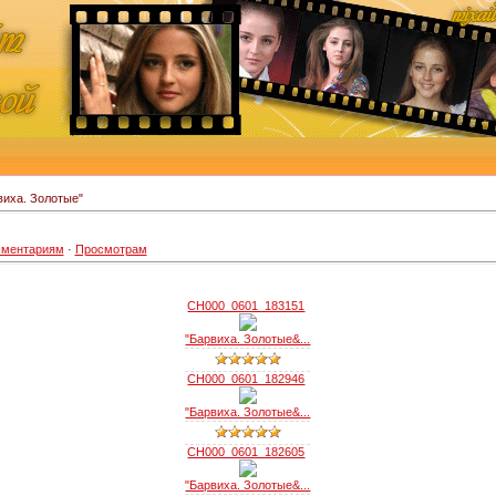
виха. Золотые"
ментариям
·
Просмотрам
CH000_0601_183151
"Барвиха. Золотые&...
CH000_0601_182946
"Барвиха. Золотые&...
CH000_0601_182605
"Барвиха. Золотые&...