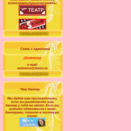
голосовать/проголосовать:
Связь с админами
[Andreena]
e-mail:
andreena@inbox.ru
Наш баннер
Мы будем вам признательны,
если вы разместите наш
баннер у себя на сайте. Если вы
хотите обменяться с нами
баннерами, пишите в гостевую
книгу: