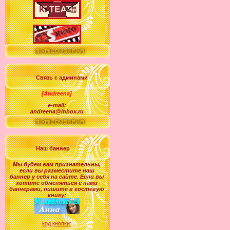
Связь с админами
[Andreena]
e-mail:
andreena@inbox.ru
Наш баннер
Мы будем вам признательны,
если вы разместите наш
баннер у себя на сайте. Если вы
хотите обменяться с нами
баннерами, пишите в гостевую
книгу:
код кнопки: