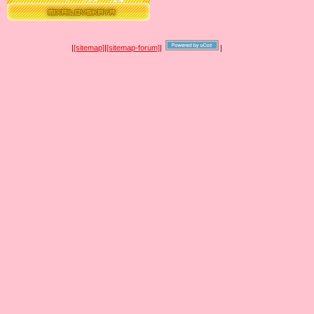
|
[sitemap]
|
[sitemap-forum]
|
|