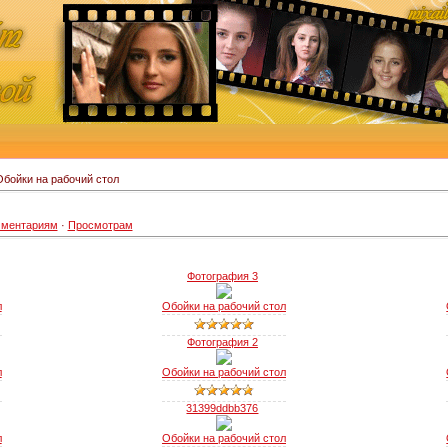
бойки на рабочий стол
ментариям
·
Просмотрам
Фотография 3
л
Обойки на рабочий стол
Фотография 2
л
Обойки на рабочий стол
31399ddbb376
л
Обойки на рабочий стол