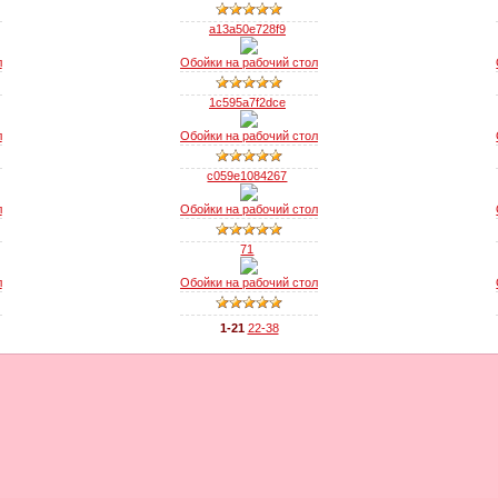
a13a50e728f9
л
Обойки на рабочий стол
1c595a7f2dce
л
Обойки на рабочий стол
c059e1084267
л
Обойки на рабочий стол
71
л
Обойки на рабочий стол
1-21
22-38