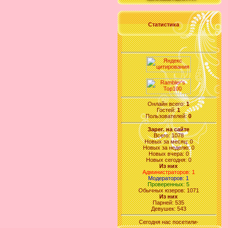
Статистика
Онлайн всего:
1
Гостей:
1
Пользователей:
0
Зарег. на сайте
Всего: 1078
Новых за месяц: 0
Новых за неделю: 0
Новых вчера: 0
Новых сегодня: 0
Из них
Администраторов: 1
Модераторов: 1
Проверенных: 5
Обычных юзеров: 1071
Из них
Парней: 535
Девушек: 543
Сегодня нас посетили-