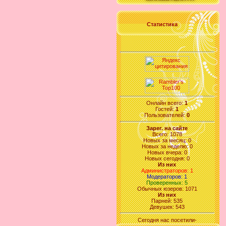
Статистика
Онлайн всего:
1
Гостей:
1
Пользователей:
0
Зарег. на сайте
Всего: 1078
Новых за месяц: 0
Новых за неделю: 0
Новых вчера: 0
Новых сегодня: 0
Из них
Администраторов: 1
Модераторов: 1
Проверенных: 5
Обычных юзеров: 1071
Из них
Парней: 535
Девушек: 543
Сегодня нас посетили-