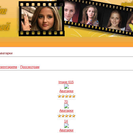
Аватарки
ментариям
·
Просмотрам
Image 615
Аватарки
70
Аватарки
14
Аватарки