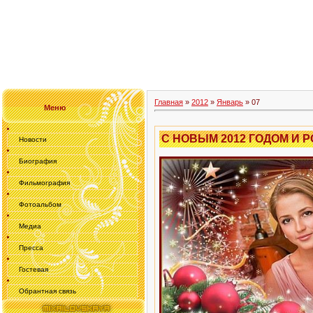
Главная
»
2012
»
Январь
»
07
Меню
С НОВЫМ 2012 ГОДОМ И
Новости
Биография
Фильмография
Фотоальбом
Медиа
Пресса
Гостевая
Обрантная связь