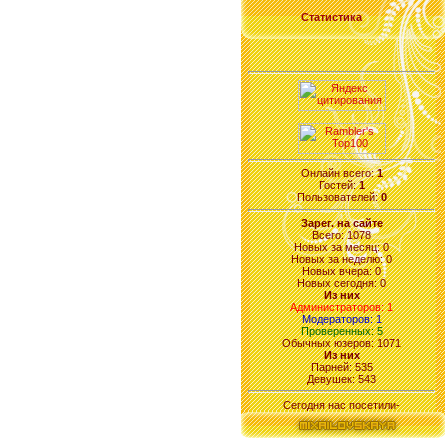
Статистика
Онлайн всего:
1
Гостей:
1
Пользователей:
0
Зарег. на сайте
Всего: 1078
Новых за месяц: 0
Новых за неделю: 0
Новых вчера: 0
Новых сегодня: 0
Из них
Администраторов: 1
Модераторов: 1
Проверенных: 5
Обычных юзеров: 1071
Из них
Парней: 535
Девушек: 543
Сегодня нас посетили-