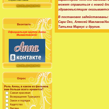
может справиться с новой дл
здравомыслящим оказывается 
В постановке задействованы:
Сара Окс, Алексей Маклаков/А
Вконтакте
Татьяна Маркус и другие.
Официальная группа Анны
Михайловской
:
Опрос
Роль Анны, в каком из фильмов
вам больше всего нравится?
Самая красивая
Возвращение Турецкого
Закон и порядок
Кадетство
Висяки